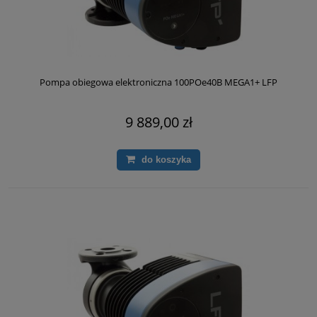
Pompa obiegowa elektroniczna 100POe40B MEGA1+ LFP
9 889,00 zł
do koszyka