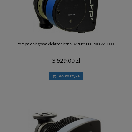
Pompa obiegowa elektroniczna 32POe100C MEGA1+ LFP
3 529,00 zł
do koszyka