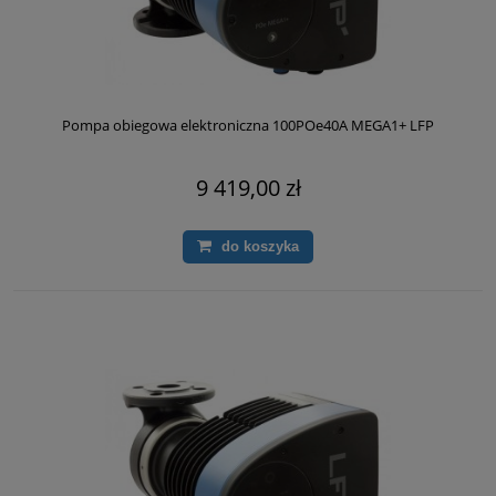
Pompa obiegowa elektroniczna 100POe40A MEGA1+ LFP
9 419,00 zł
do koszyka