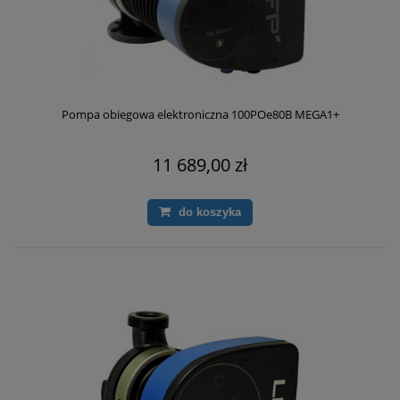
Pompa obiegowa elektroniczna 100POe80B MEGA1+
11 689,00 zł
do koszyka