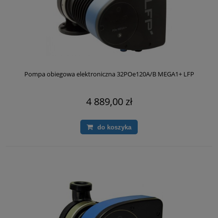
Pompa obiegowa elektroniczna 32POe120A/B MEGA1+ LFP
4 889,00 zł
do koszyka