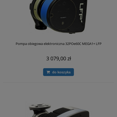
Pompa obiegowa elektroniczna 32POe60C MEGA1+ LFP
3 079,00 zł
do koszyka