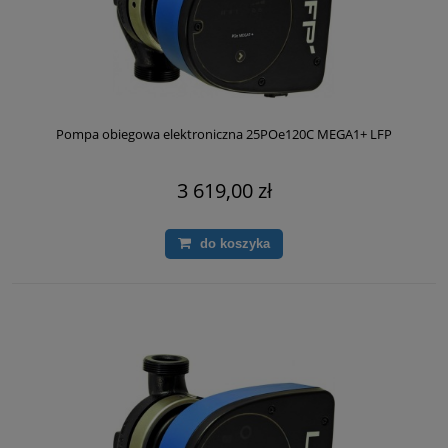
Pompa obiegowa elektroniczna 25POe120C MEGA1+ LFP
3 619,00 zł
do koszyka