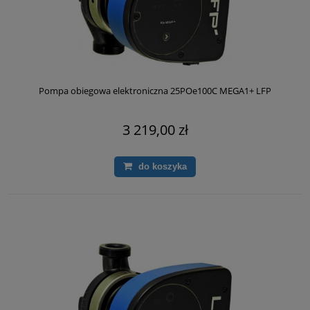
Pompa obiegowa elektroniczna 25POe100C MEGA1+ LFP
3 219,00 zł
do koszyka