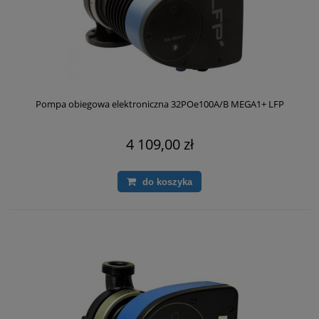
Pompa obiegowa elektroniczna 32POe100A/B MEGA1+ LFP
4 109,00 zł
do koszyka