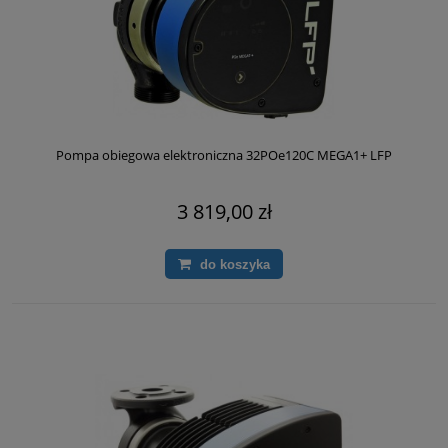
Pompa obiegowa elektroniczna 32POe120C MEGA1+ LFP
3 819,00 zł
do koszyka